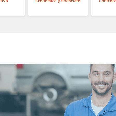
tiva
Económico y financiera
Contrato