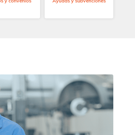
s y convenios
Ayudas y subvenciones