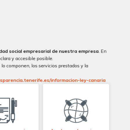
dad social empresarial de nuestra empresa
. En
lara y accesible posible.
lo componen, los servicios prestados y la
nsparencia.tenerife.es/informacion-ley-canaria