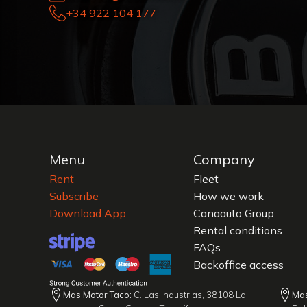
+34 922 104 177
Menu
Company
Rent
Fleet
Subscribe
How we work
Download App
Canaauto Group
Rental conditions
FAQs
Backoffice access
Mas Motor Taco:
C. Las Industrias, 38108 La
Mas