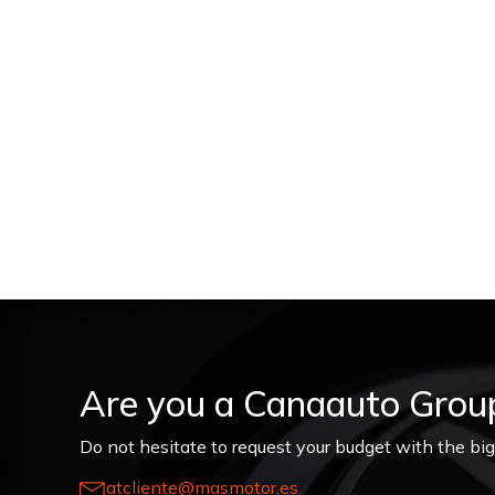
Are you a Canaauto Grou
Do not hesitate to request your budget with the big
atcliente@masmotor.es