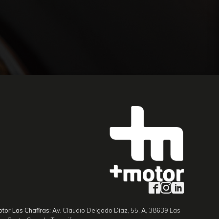
tor Las Chafiras:
Av. Claudio Delgado Díaz, 55, A, 38639 Las