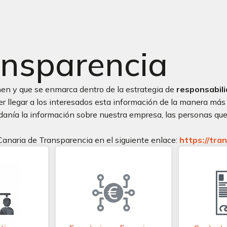
ansparencia
nen y que se enmarca dentro de la estrategia de
responsabili
 llegar a los interesados esta información de la manera más c
danía la información sobre nuestra empresa, las personas que 
Canaria de Transparencia en el siguiente enlace:
https://tra