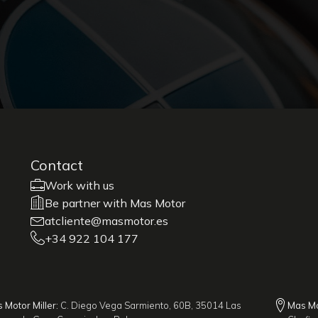
Contact
Work with us
Be partner with Mas Motor
atcliente@masmotor.es
+34 922 104 177
 Motor Miller:
C. Diego Vega Sarmiento, 60B, 35014 Las
Mas Mo