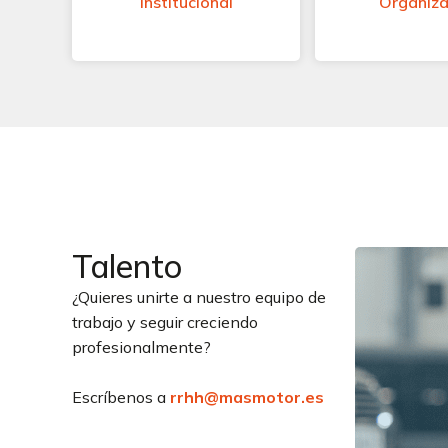
Institucional
Organiza
Talento
¿Quieres unirte a nuestro equipo de
trabajo y seguir creciendo
profesionalmente?
Escríbenos a
rrhh@masmotor.es