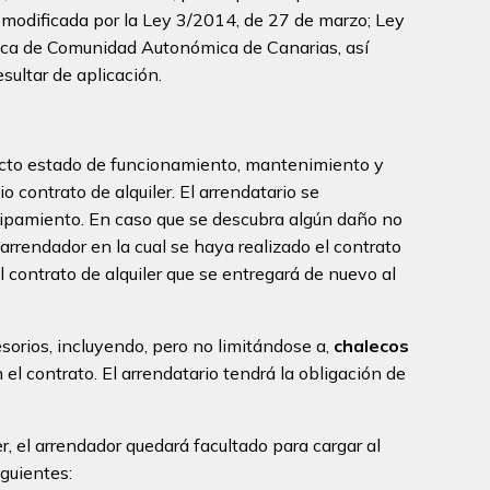
 modificada por la Ley 3/2014, de 27 de marzo; Ley
mica de Comunidad Autonómica de Canarias, así
sultar de aplicación.
recto estado de funcionamiento, mantenimiento y
o contrato de alquiler. El arrendatario se
uipamiento. En caso que se descubra algún daño no
l arrendador en la cual se haya realizado el contrato
l contrato de alquiler que se entregará de nuevo al
cesorios, incluyendo, pero no limitándose a,
chalecos
 el contrato. El arrendatario tendrá la obligación de
r, el arrendador quedará facultado para cargar al
iguientes: