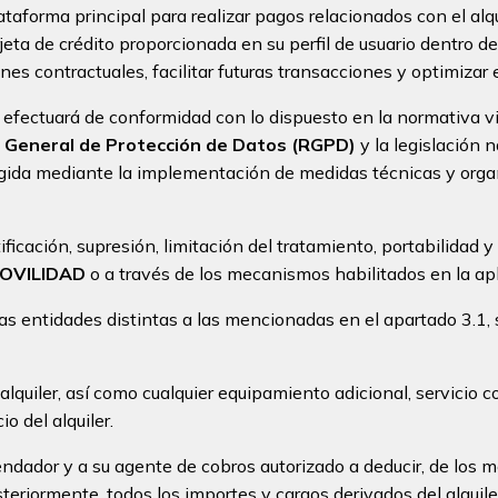
ataforma principal para realizar pagos relacionados con el alquil
jeta de crédito proporcionada en su perfil de usuario dentro de 
nes contractuales, facilitar futuras transacciones y optimizar
se efectuará de conformidad con lo dispuesto en la normativa 
General de Protección de Datos (RGPD)
y la legislación 
tegida mediante la implementación de medidas técnicas y orga
tificación, supresión, limitación del tratamiento, portabilidad
OVILIDAD
o a través de los mecanismos habilitados en la ap
ras entidades distintas a las mencionadas en el apartado 3.1,
e alquiler, así como cualquier equipamiento adicional, servici
o del alquiler.
rrendador y a su agente de cobros autorizado a deducir, de lo
osteriormente, todos los importes y cargos derivados del alqui