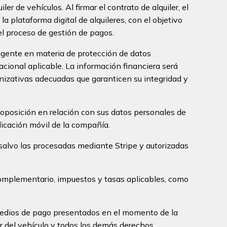
er de vehículos. Al firmar el contrato de alquiler, el
la plataforma digital de alquileres, con el objetivo
 el proceso de gestión de pagos.
vigente en materia de protección de datos
nacional aplicable. La información financiera será
nizativas adecuadas que garanticen su integridad y
 y oposición en relación con sus datos personales de
licación móvil de la compañía.
 salvo las procesadas mediante Stripe y autorizadas
o complementario, impuestos y tasas aplicables, como
s medios de pago presentados en el momento de la
ler del vehículo y todos los demás derechos