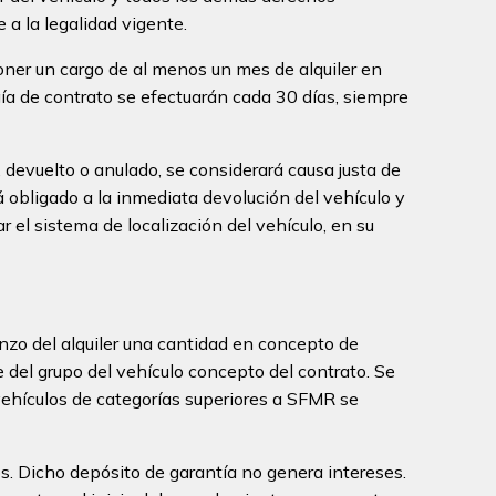
 a la legalidad vigente.
mponer un cargo de al menos un mes de alquiler en
gía de contrato se efectuarán cada 30 días, siempre
, devuelto o anulado, se considerará causa justa de
rá obligado a la inmediata devolución del vehículo y
r el sistema de localización del vehículo, en su
enzo del alquiler una cantidad en concepto de
e del grupo del vehículo concepto del contrato. Se
vehículos de categorías superiores a SFMR se
os. Dicho depósito de garantía no genera intereses.