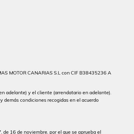
S MOTOR CANARIAS S.L con CIF B38435236 A
n adelante) y el cliente (arrendatario en adelante).
io y demás condiciones recogidas en el acuerdo
, de 16 de noviembre, por el que se aprueba el