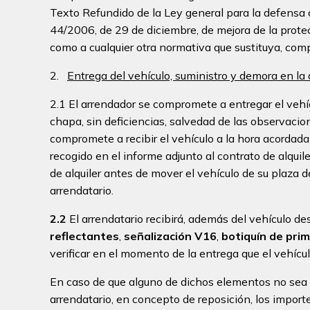
Texto Refundido de la Ley general para la defensa 
44/2006, de 29 de diciembre, de mejora de la prot
como a cualquier otra normativa que sustituya, comp
2.
Entrega del vehículo, suministro y demora en la 
2.1 El arrendador se compromete a entregar el veh
chapa, sin deficiencias, salvedad de las observacione
compromete a recibir el vehículo a la hora acorda
recogido en el informe adjunto al contrato de alquile
de alquiler antes de mover el vehículo de su plaza 
arrendatario.
2.2
El arrendatario recibirá, además del vehículo des
reflectantes
,
señalización V16
,
botiquín de prim
verificar en el momento de la entrega que el vehícu
En caso de que alguno de dichos elementos no sea dev
arrendatario, en concepto de reposición, los importe