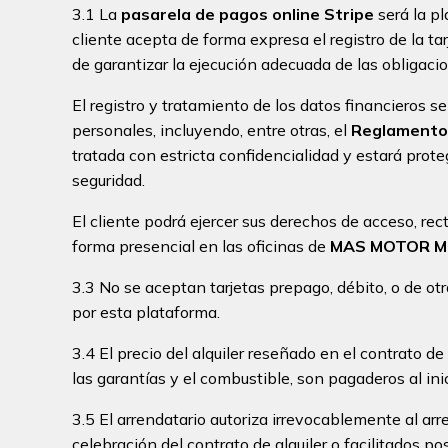
3.1 La
pasarela de pagos online Stripe
será la pl
cliente acepta de forma expresa el registro de la tar
de garantizar la ejecución adecuada de las obligacio
El registro y tratamiento de los datos financieros 
personales, incluyendo, entre otras, el
Reglamento 
tratada con estricta confidencialidad y estará pro
seguridad.
El cliente podrá ejercer sus derechos de acceso, rec
forma presencial en las oficinas de
MAS MOTOR M
3.3 No se aceptan tarjetas prepago, débito, o de ot
por esta plataforma.
3.4 El precio del alquiler reseñado en el contrato d
las garantías y el combustible, son pagaderos al inici
3.5 El arrendatario autoriza irrevocablemente al a
celebración del contrato de alquiler o facilitados p