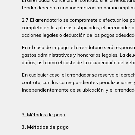
tendrá derecho a una indemnización por incumplimie
2.7 El arrendatario se compromete a efectuar los pa
completo en los plazos estipulados, el arrendador p
acciones legales o deducción de los pagos adeudado
En el caso de impago, el arrendatario será responsa
gastos administrativos y honorarios legales. La deu
daños, así como el coste de la recuperación del vehíc
En cualquier caso, el arrendador se reserva el derec
contrato, con las correspondientes penalizaciones 
independientemente de su ubicación, y el arrendado
3. Métodos de pago.
3. Métodos de pago