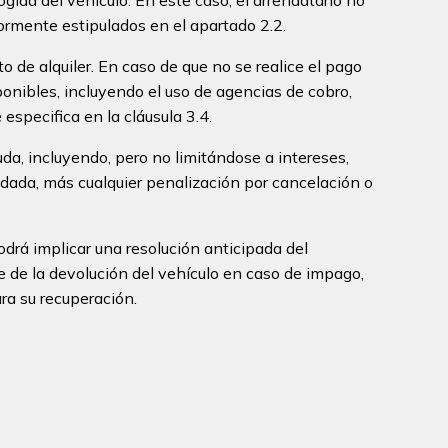
ormente estipulados en el apartado 2.2.
 de alquiler. En caso de que no se realice el pago
ponibles, incluyendo el uso de agencias de cobro,
specifica en la cláusula 3.4.
uda, incluyendo, pero no limitándose a intereses,
udada, más cualquier penalización por cancelación o
podrá implicar una resolución anticipada del
e de la devolución del vehículo en caso de impago,
ra su recuperación.