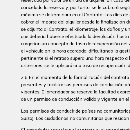
cancelado la reserva y, por tanto, se le cobrará segú
máximo se determinará en el Contrato. Los días de a
cobrar el importe del alquiler desde la finalización
se adjunta al Contrato, el kilometraje, los daños y
que debería haberse efectuado la devolución hasta 
cargarían un concepto de tasa de recuperación del 
el vehículo en la hora acordada, dificultando la ges
pertinente si el retraso supera una hora respecto a 
anteriores, se le aplicará una tasa de recuperación 
2.6 En el momento de la formalización del contrato 
presentes y facilitar sus permisos de conducción vá
vigentes. El arrendador se reserva la facultad expre
de un permiso de conducción válido y vigente en el
Los permisos de conducir de países no comunitarios
Suiza). Los ciudadanos no comunitarios que resida
El arrendador cancelará el contrato si el arrendatar