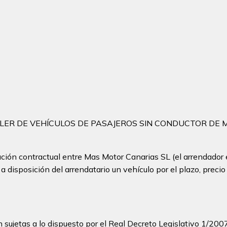
ER DE VEHÍCULOS DE PASAJEROS SIN CONDUCTOR DE MA
ción contractual entre Mas Motor Canarias SL (el arrendador e
a disposición del arrendatario un vehículo por el plazo, prec
sujetas a lo dispuesto por el Real Decreto Legislativo 1/2007