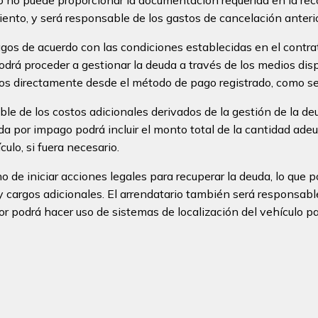
nto, y será responsable de los gastos de cancelación anteri
gos de acuerdo con las condiciones establecidas en el contrato
odrá proceder a gestionar la deuda a través de los medios dis
s directamente desde el método de pago registrado, como se e
ble de los costos adicionales derivados de la gestión de la de
da por impago podrá incluir el monto total de la cantidad ade
ulo, si fuera necesario.
ho de iniciar acciones legales para recuperar la deuda, lo que 
y cargos adicionales. El arrendatario también será responsabl
r podrá hacer uso de sistemas de localización del vehículo pa