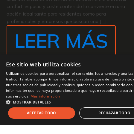
confort, espacio y coste contenido lo convierte en una
opción ideal tanto para residentes como para
profesionales y empresas que buscan una […]
LEER MÁS
Ese sitio web utiliza cookies
Utilizamos cookies para personalizar el contenido, los anuncios y analiza
tráfico. También compartimos información sobre su uso de nuestro sitio
nuestros socios de publicidad y análisis, quienes pueden combinarla con 
información que les haya proporcionado o que hayan recopilado a partir 
sus servicios.
Más información
MOSTRAR DETALLES
ACEPTAR TODO
RECHAZAR TODO