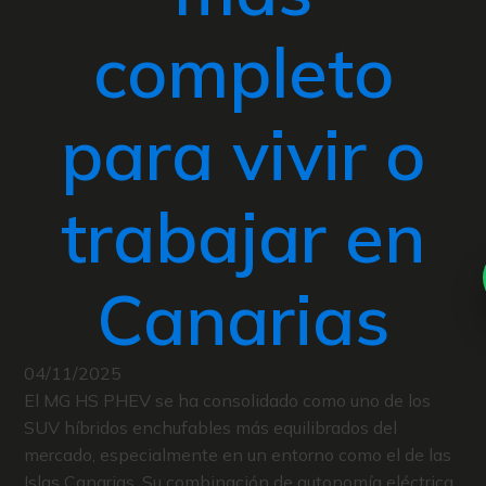
completo
para vivir o
trabajar en
Canarias
04/11/2025
El MG HS PHEV se ha consolidado como uno de los
SUV híbridos enchufables más equilibrados del
mercado, especialmente en un entorno como el de las
Islas Canarias. Su combinación de autonomía eléctrica,