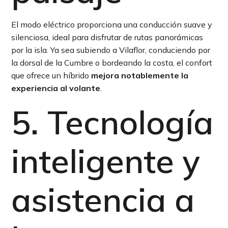
El modo eléctrico proporciona una conducción suave y
silenciosa, ideal para disfrutar de rutas panorámicas
por la isla. Ya sea subiendo a Vilaflor, conduciendo por
la dorsal de la Cumbre o bordeando la costa, el confort
que ofrece un híbrido
mejora notablemente la
experiencia al volante
.
5. Tecnología
inteligente y
asistencia a