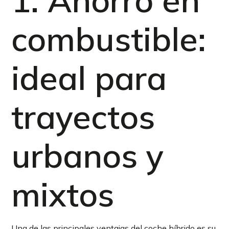
combustible:
ideal para
trayectos
urbanos y
mixtos
Una de las principales ventajas del coche híbrido es su