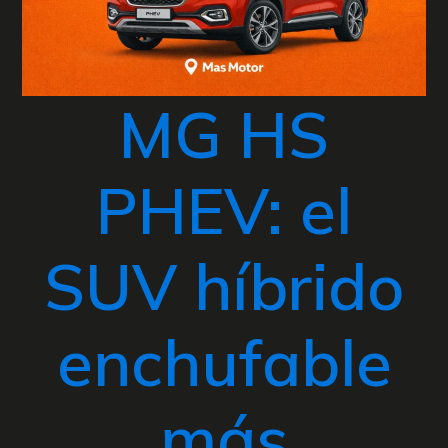
MG HS
PHEV: el
SUV híbrido
enchufable
más