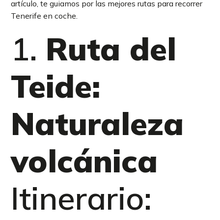
artículo, te guiamos por las mejores rutas para recorrer
Tenerife en coche.
1.
Ruta del
Teide:
Naturaleza
volcánica
Itinerario: