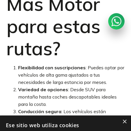
Mas Motor
para estas
rutas?
Flexibilidad con suscripciones
: Puedes optar por
vehículos de alta gama ajustados a tus
necesidades de larga estancia por meses.
Variedad de opciones
: Desde SUV para
montaña hasta coches descapotables ideales
para la costa.
Conducción segura
: Los vehículos están
perfectas condiciones y son último módelo, para
×
Ese sitio web utiliza cookies
brindarte la mejor experiencia en carretera.