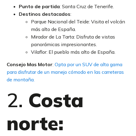
Punto de partida
: Santa Cruz de Tenerife.
Destinos destacados
:
Parque Nacional del Teide: Visita el volcán
más alto de España.
Mirador de La Tarta: Disfruta de vistas
panorámicas impresionantes.
Vilaflor: El pueblo más alto de España.
Consejo Mas Motor
:
Opta por un SUV de alta gama
para disfrutar de un manejo cómodo en las carreteras
de montaña.
2.
Costa
norte: