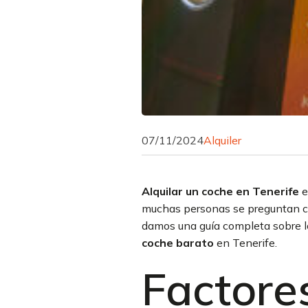
07/11/2024
Alquiler
Alquilar un coche en Tenerife
e
muchas personas se preguntan cuá
damos una guía completa sobre los
coche barato
en Tenerife.
Factores