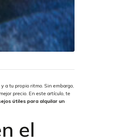
y a tu propio ritmo. Sin embargo,
or precio. En este artículo, te
ejos útiles para alquilar un
n el