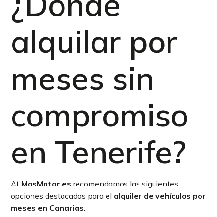
¿Dónde
alquilar por
meses sin
compromiso
en Tenerife?
At
MasMotor.es
recomendamos las siguientes
opciones destacadas para el
alquiler de vehículos por
meses en Canarias
: