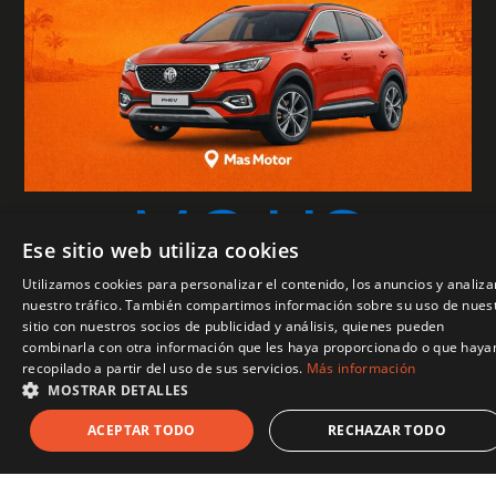
MG HS
Ese sitio web utiliza cookies
PHEV: el
Utilizamos cookies para personalizar el contenido, los anuncios y analiza
nuestro tráfico. También compartimos información sobre su uso de nues
sitio con nuestros socios de publicidad y análisis, quienes pueden
combinarla con otra información que les haya proporcionado o que haya
SUV híbrido
recopilado a partir del uso de sus servicios.
Más información
MOSTRAR DETALLES
ACEPTAR TODO
RECHAZAR TODO
enchufable