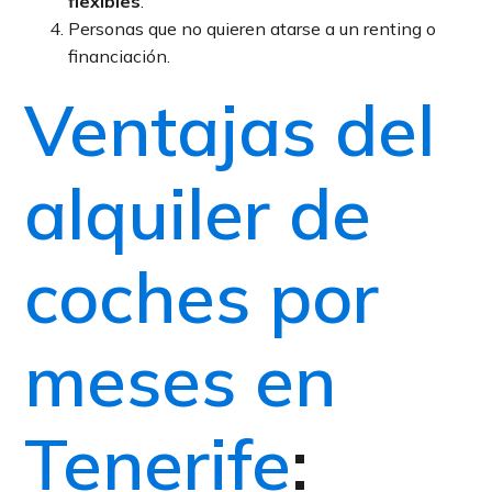
flexibles
.
Personas que no quieren atarse a un renting o
financiación.
Ventajas del
alquiler de
coches por
meses en
Tenerife
: