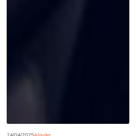
24/04/2025
Alquiler