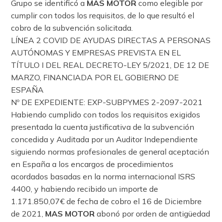
Grupo se identificó a
MAS MOTOR
como elegible por
cumplir con todos los requisitos, de lo que resultó el
cobro de la subvención solicitada.
LÍNEA 2 COVID DE AYUDAS DIRECTAS A PERSONAS
AUTÓNOMAS Y EMPRESAS PREVISTA EN EL
TÍTULO I DEL REAL DECRETO-LEY 5/2021, DE 12 DE
MARZO, FINANCIADA POR EL GOBIERNO DE
ESPAÑA
Nº DE EXPEDIENTE: EXP-SUBPYMES 2-2097-2021
Habiendo cumplido con todos los requisitos exigidos
presentada la cuenta justificativa de la subvención
concedida y Auditada por un Auditor Independiente
siguiendo normas profesionales de general aceptación
en España a los encargos de procedimientos
acordados basadas en la norma internacional ISRS
4400, y habiendo recibido un importe de
1.171.850,07€ de fecha de cobro el 16 de Diciembre
de 2021,
MAS MOTOR
abonó por orden de antigüedad