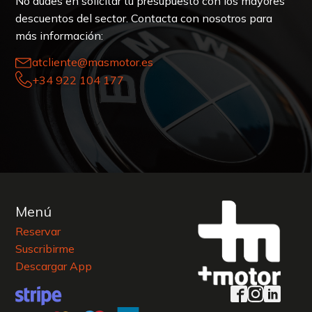
No dudes en solicitar tu presupuesto con los mayores
descuentos del sector. Contacta con nosotros para
más información:
atcliente@masmotor.es
+34 922 104 177
Menú
Reservar
Suscribirme
Descargar App